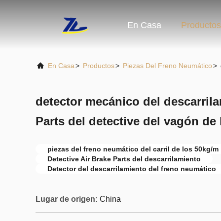
En Casa
Productos
En Casa
>
Productos
>
Piezas Del Freno Neumático
>
detector mecánico del descarrila
Parts del detective del vagón de
piezas del freno neumático del carril de los 50kg/m
Detective Air Brake Parts del descarrilamiento
Detector del descarrilamiento del freno neumático
Lugar de origen:
China