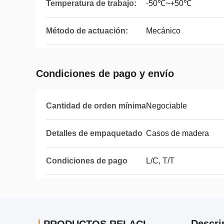
Temperatura de trabajo:
-50℃~+50℃
Método de actuación:
Mecánico
Condiciones de pago y envío
Cantidad de orden mínima
Negociable
Detalles de empaquetado
Casos de madera
Condiciones de pago
L/C, T/T
Descri