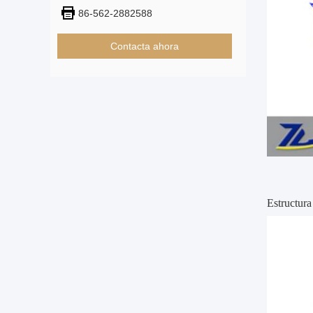
86-562-2882588
Contacta ahora
Estructura