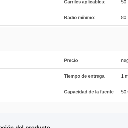
Carriles aplicables:
50 
Radio mínimo:
80
Precio
neg
Tiempo de entrega
1 
Capacidad de la fuente
50.
pción del producto