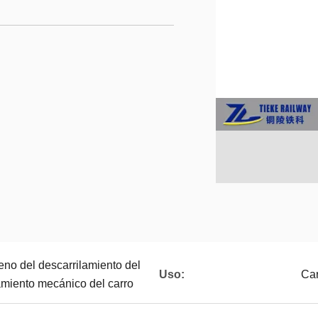
reno del descarrilamiento del
Uso:
Car
lamiento mecánico del carro