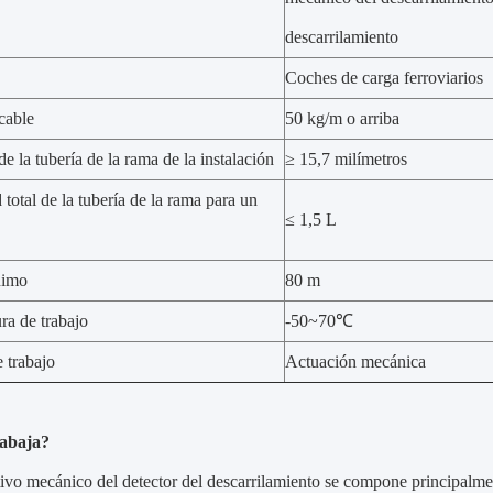
descarrilamiento
Coches de carga ferroviarios
icable
50 kg/m o arriba
e la tubería de la rama de la instalación
≥ 15,7 milímetros
total de la tubería de la rama para un
≤ 1,5 L
nimo
80 m
ra de trabajo
-50~70℃
 trabajo
Actuación mecánica
abaja?
tivo mecánico del detector del descarrilamiento se compone principalme