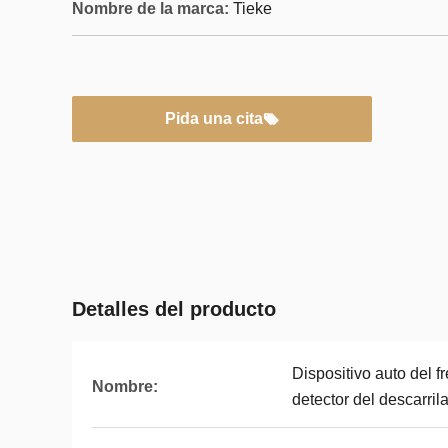
Nombre de la marca:
Tieke
Pida una cita
Detalles del producto
Dispositivo auto del f
Nombre:
detector del descarri