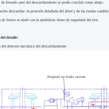
 de frenado auto del descarrilamiento se podía concluir como abajo:
echo descarrilar--la posición detallada del árbol y de las ruedas cambió-
a de frenos se abrió con la atmósfera--freno de seguridad del tren
del detalle:
n del detector mecánico del descarrilamiento