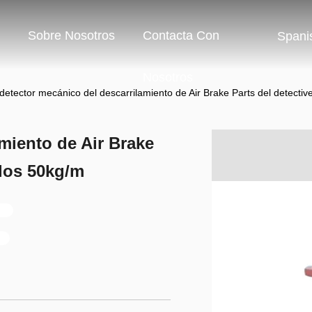
Sobre Nosotros
Contacta Con
Spani
Nosotros
detector mecánico del descarrilamiento de Air Brake Parts del detecti
miento de Air Brake
 los 50kg/m