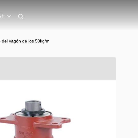
sh
ve del vagón de los 50kg/m