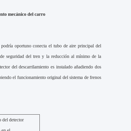
iento mecánico del carro
odría oportuno conecta el tubo de aire principal del
 de seguridad del tren y la reducción al mínimo de la
tector del descarrilamiento es instalado añadiendo dos
abiendo el funcionamiento original del sistema de frenos
 del detector
 en el