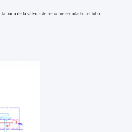
-la barra de la válvula de freno fue esquilada---el tubo