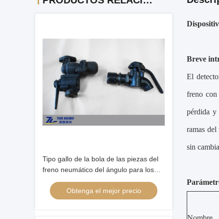
PRODUCTOS RELACIONADOS
Dispositi
Breve int
El detect
freno con 
pérdida y 
ramas del 
sin cambia
Tipo gallo de la bola de las piezas del
freno neumático del ángulo para los
vagones locomotores
Parámetro
Obtenga el mejor precio
Nombre