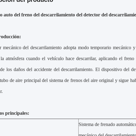
vo auto del freno del descarrilamiento del detector del descarrilam
roducción:
or mecánico del descarrilamiento adopta modo temporario mecánico y p
la atmósfera cuando el vehículo hace descarrilar, aplicando el freno
de los daños del accidente del descarrilamiento. El dispositivo del de
tubo de aire principal del sistema de frenos del aire original y sigue h
r.
s principales:
Sistema de frenado automático
mecánico del descarrilamiento