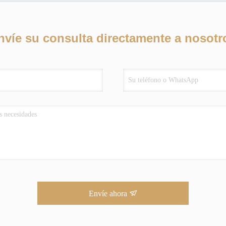
nvíe su consulta directamente a nosotr
Envíe ahora