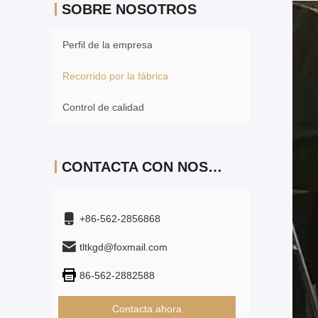
SOBRE NOSOTROS
Perfil de la empresa
Recorrido por la fábrica
Control de calidad
CONTACTA CON NOSOTROS
+86-562-2856868
tltkgd@foxmail.com
86-562-2882588
Contacta ahora