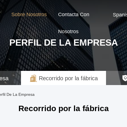
Sobre Nosotros
Contacta Con
Spani
Nosotros
PERFIL DE LA EMPRESA
resa
Recorrido por la fábrica
erfil De La Empresa
Recorrido por la fábrica