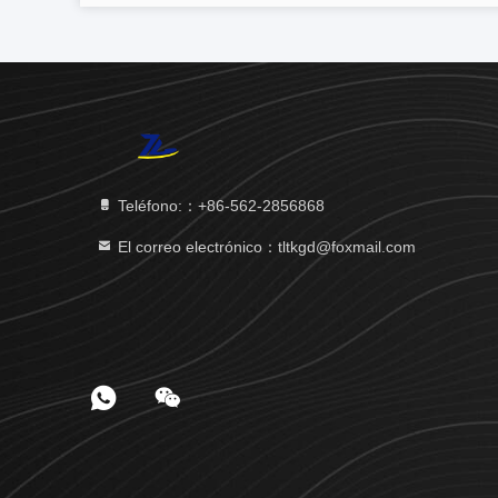
Teléfono:：+86-562-2856868
El correo electrónico：tltkgd@foxmail.com