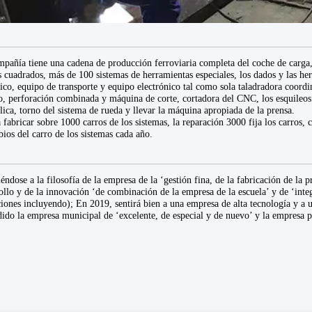
pañía tiene una cadena de producción ferroviaria completa del coche de carga,
 cuadrados, más de 100 sistemas de herramientas especiales, los dados y las h
co, equipo de transporte y equipo electrónico tal como sola taladradora coordin
o, perforación combinada y máquina de corte, cortadora del CNC, los esquileo
lica, torno del sistema de rueda y llevar la máquina apropiada de la prensa.
 fabricar sobre 1000 carros de los sistemas, la reparación 3000 fija los carros,
ios del carro de los sistemas cada año.
éndose a la filosofía de la empresa de la ‘gestión fina, de la fabricación de la 
ollo y de la innovación ‘de combinación de la empresa de la escuela’ y de ‘integ
iones incluyendo); En 2019, sentirá bien a una empresa de alta tecnología y a 
ido la empresa municipal de ‘excelente, de especial y de nuevo’ y la empresa p