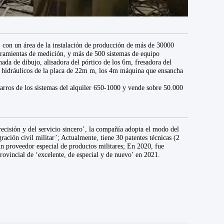
 con un área de la instalación de producción de más de 30000
erramientas de medición, y más de 500 sistemas de equipo
ada de dibujo, alisadora del pórtico de los 6m, fresadora del
s hidráulicos de la placa de 22m m, los 4m máquina que ensancha
 carros de los sistemas del alquiler 650-1000 y vende sobre 50.000
precisión y del servicio sincero’, la compañía adopta el modo del
ración civil militar’; Actualmente, tiene 30 patentes técnicas (2
un proveedor especial de productos militares; En 2020, fue
rovincial de ‘excelente, de especial y de nuevo’ en 2021.